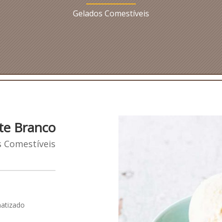
Gelados Comestíveis
te Branco
 Comestíveis
matizado