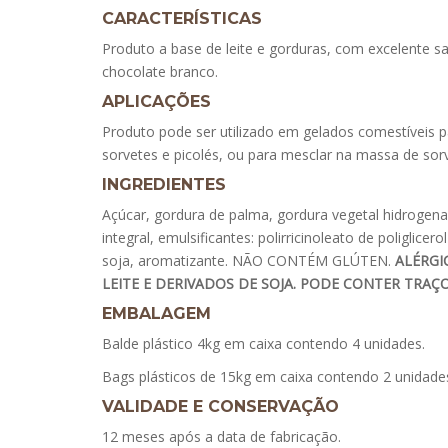
CARACTERÍSTICAS
Produto a base de leite e gorduras, com excelente sa
chocolate branco.
APLICAÇÕES
Produto pode ser utilizado em gelados comestíveis p
sorvetes e picolés, ou para mesclar na massa de sor
INGREDIENTES
Açúcar, gordura de palma, gordura vegetal hidrogena
integral, emulsificantes: polirricinoleato de poliglicerol
soja, aromatizante. NÃO CONTÉM GLÚTEN.
ALÉRGI
LEITE E DERIVADOS DE SOJA. PODE CONTER TRAÇO
EMBALAGEM
Balde plástico 4kg em caixa contendo 4 unidades.
Bags plásticos de 15kg em caixa contendo 2 unidade
VALIDADE E CONSERVAÇÃO
12 meses após a data de fabricação.