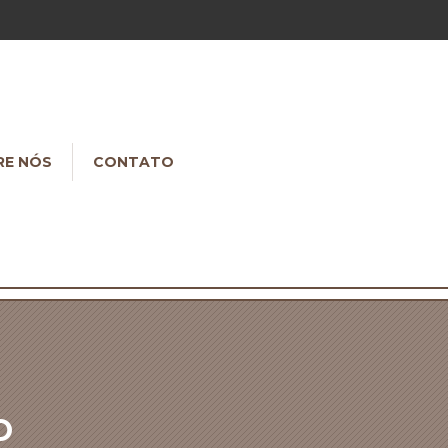
RE NÓS
CONTATO
O