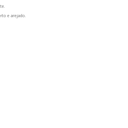
te.
rto e arejado.