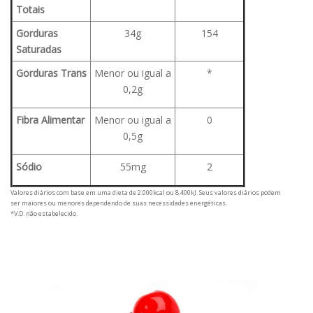
Totais
Gorduras
34g
154
Saturadas
Gorduras Trans
Menor ou igual a
*
0,2g
Fibra Alimentar
Menor ou igual a
0
0,5g
Sódio
55mg
2
Valores diários com base em uma dieta de 2.000kcal ou 8.400kJ. Seus valores diários podem
ser maiores ou menores dependendo de suas necessidades energéticas.
*V.D. não estabelecido.