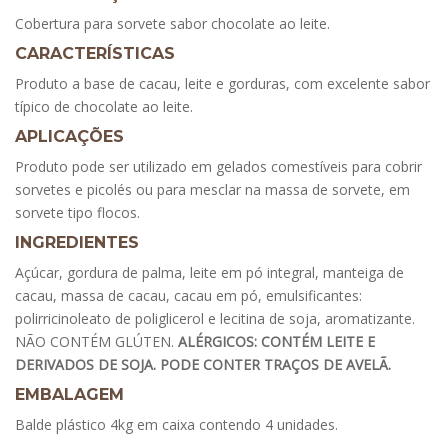
Cobertura para sorvete sabor chocolate ao leite.
CARACTERÍSTICAS
Produto a base de cacau, leite e gorduras, com excelente sabor
típico de chocolate ao leite.
APLICAÇÕES
Produto pode ser utilizado em gelados comestíveis para cobrir
sorvetes e picolés ou para mesclar na massa de sorvete, em
sorvete tipo flocos.
INGREDIENTES
Açúcar, gordura de palma, leite em pó integral, manteiga de
cacau, massa de cacau, cacau em pó, emulsificantes:
polirricinoleato de poliglicerol e lecitina de soja, aromatizante.
NÃO CONTÉM GLÚTEN.
ALÉRGICOS: CONTÉM LEITE E
DERIVADOS DE SOJA. PODE CONTER TRAÇOS DE AVELÃ.
EMBALAGEM
Balde plástico 4kg em caixa contendo 4 unidades.