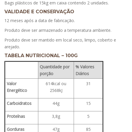
Bags plásticos de 15kg em caixa contendo 2 unidades.
VALIDADE E CONSERVAÇÃO
12 meses após a data de fabricação.
Produto deve ser armazenado a temperatura ambiente.
Produto deve ser mantido em local seco, limpo, coberto e
arejado.
TABELA NUTRICIONAL – 100G
Quantidade por
% Valores
porção
Diários
Valor
614kcal ou
31
Energético
2568kJ
Carboidratos
44g
15
Proteínas
3,8g
5
Gorduras
47g
85