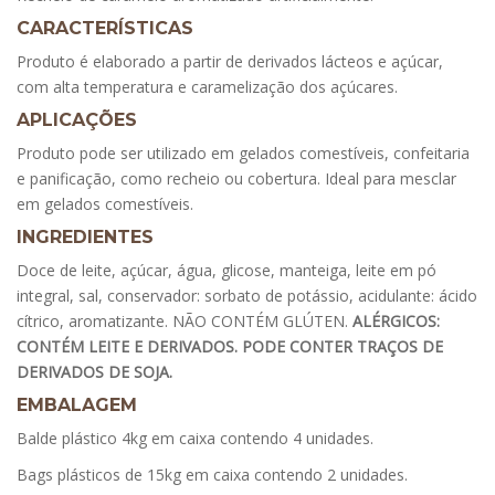
CARACTERÍSTICAS
Produto é elaborado a partir de derivados lácteos e açúcar,
com alta temperatura e caramelização dos açúcares.
APLICAÇÕES
Produto pode ser utilizado em gelados comestíveis, confeitaria
e panificação, como recheio ou cobertura. Ideal para mesclar
em gelados comestíveis.
INGREDIENTES
Doce de leite, açúcar, água, glicose, manteiga, leite em pó
integral, sal, conservador: sorbato de potássio, acidulante: ácido
cítrico, aromatizante. NÃO CONTÉM GLÚTEN.
ALÉRGICOS:
CONTÉM LEITE E DERIVADOS. PODE CONTER TRAÇOS DE
DERIVADOS DE SOJA.
EMBALAGEM
Balde plástico 4kg em caixa contendo 4 unidades.
Bags plásticos de 15kg em caixa contendo 2 unidades.