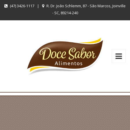
(47) 3426-1117
|
R. Dr. João Schlemm, 87 - São Marcos, Joinville
- SC, 89214-240