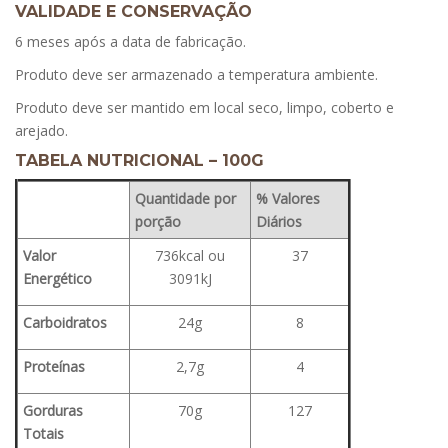
VALIDADE E CONSERVAÇÃO
6 meses após a data de fabricação.
Produto deve ser armazenado a temperatura ambiente.
Produto deve ser mantido em local seco, limpo, coberto e
arejado.
TABELA NUTRICIONAL – 100G
Quantidade por
% Valores
porção
Diários
Valor
736kcal ou
37
Energético
3091kJ
Carboidratos
24g
8
Proteínas
2,7g
4
Gorduras
70g
127
Totais