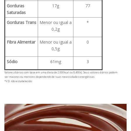
Gorduras
17g
77
Saturadas
Gorduras Trans
Menor ou igual a
*
0,2g
Fibra Alimentar
Menor ou igual a
0
0,5g
Sódio
61mg
3
Valores diários com base em uma dieta de 2.000kcal ou 8.400kJ. Seus valores diários podem
ser maiores ou menores dependendo de suas necessidades energéticas.
*V.D. não estabelecido.