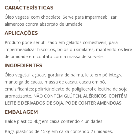
CARACTERÍSTICAS
Óleo vegetal com chocolate. Serve para impermeabilizar
alimentos contra absorção de umidade.
APLICAÇÕES
Produto pode ser utilizado em gelados comestíveis, para
impermeabilizar biscoitos, bolos ou similares, mantendo-os livre
de umidade em contato com a massa de sorvete.
INGREDIENTES
Óleo vegetal, açúcar, gordura de palma, leite em pó integral,
manteiga de cacau, massa de cacau, cacau em pó,
emulsificantes: polirricinoleato de poliglicerol e lecitina de soja,
aromatizante. NÃO CONTÉM GLÚTEN.
ALÉRGICOS: CONTÉM
LEITE E DERIVADOS DE SOJA. PODE CONTER AMENDOAS.
EMBALAGEM
Balde plástico 4kg em caixa contendo 4 unidades.
Bags plásticos de 15kg em caixa contendo 2 unidades.